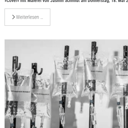
»Cover« mit Malerei von Jasmin Schmidt am Donnerstag, 18. Mai
Weiterlesen …