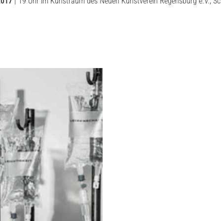
 2017
| 19 Uhr im Kunstraum des Neuen Kunstverein Regensburg e.V., Sch