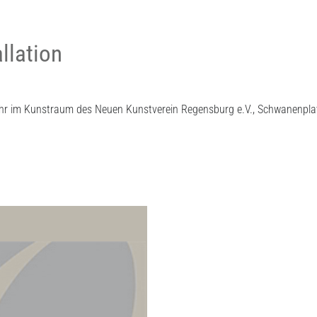
llation
hr im Kunstraum des Neuen Kunstverein Regensburg e.V., Schwanenplatz 