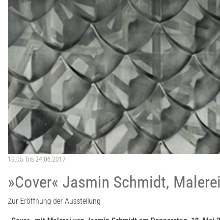
19.05. bis 24.06.2017
»Cover« Jasmin Schmidt, Malere
Zur Eröffnung der Ausstellung