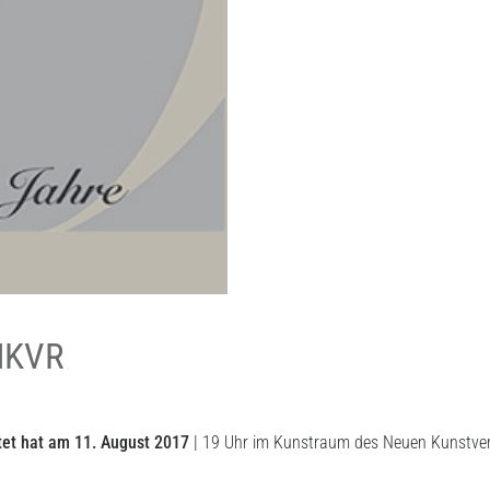
 NKVR
tet hat am 11. August 2017
| 19 Uhr im Kunstraum des Neuen Kunstvere