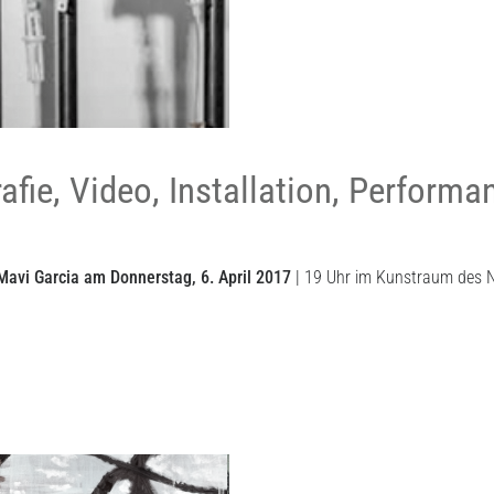
fie, Video, Installation, Performa
 Mavi Garcia am Donnerstag, 6. April 2017
| 19 Uhr im Kunstraum des N