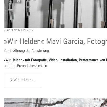
7. April bis 6. Mai 2017
»Wir Helden« Mavi Garcia, Fotogra
Zur Eröffnung der Ausstellung
»Wir Helden« mit Fotografie, Video, Installation, Performance von
und Ihre Freunde herzlich ein.
Weiterlesen …