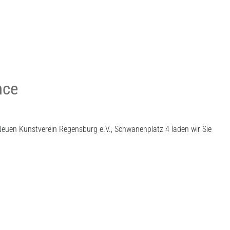
nce
euen Kunstverein Regensburg e.V., Schwanenplatz 4 laden wir Sie