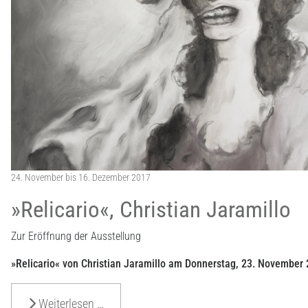
24. November bis 16. Dezember 2017
»Relicario«, Christian Jaramillo
Zur Eröffnung der Ausstellung
»Relicario« von Christian Jaramillo am Donnerstag, 23. November
Weiterlesen …